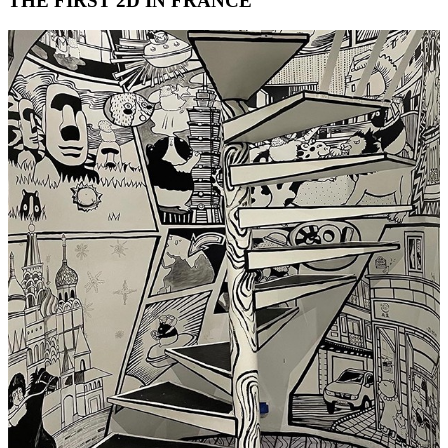
THE FIRST 2D IN FRANCE