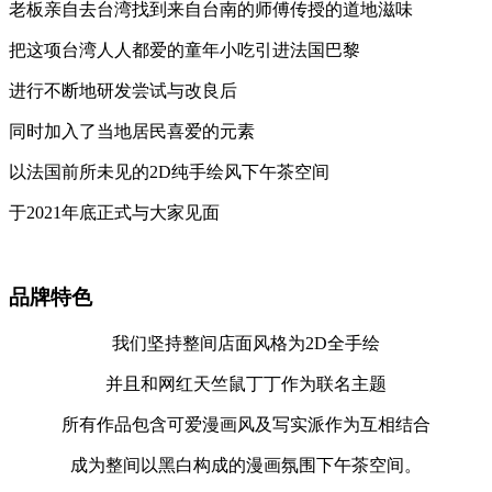
老板亲自去台湾找到来自台南的师傅传授的道地滋味
把这项台湾人人都爱的童年小吃引进法国巴黎
进行不断地研发尝试与改良后
同时加入了当地居民喜爱的元素
以法国前所未见的2D纯手绘风下午茶空间
于2021年底正式与大家见面
品牌特色
我们坚持整间店面风格为2D全手绘
并且和网红天竺鼠丁丁作为联名主题
所有作品包含可爱漫画风及写实派作为互相结合
成为整间以黑白构成的漫画氛围下午茶空间。