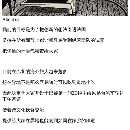
About us
我们的目标是为了把创新的想法引进法国
坚持在所有细节上都让顾客感受到经营团队的诚意
把优质的环境气氛带给大家
目前在巴黎的海外旅人越来越多
想在异地不是那么容易随时可以吃到道地小吃
因此决定为大家开设于巴黎第一间2D纯手绘风格台湾车轮饼
下午茶馆
借着跨文化饮食交流
提供给大家在异地也能尝到如同在家乡的味道